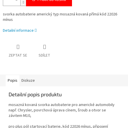
svorka autobaterie americký typ mosazná kovaná přímá kód 22026
mínus
Detailní informace
ZEPTAT SE
SDÍLET
Popis
Diskuze
Detailní popis produktu
mosazná kovaná svorka autobaterie pro americké automobily
např. Chrysler, povrchová úprava cínem, šroub a otvor se
závitem M10,
pro plus pól startovací baterie, kód 22026 mínus, připojení