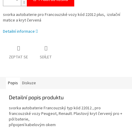
svorka autobaterie pro Francouzské vozy kód 22012 plus, izolační
matice a kryt červená
Detailní informace
ZEPTAT SE
SDÍLET
Popis
Diskuze
Detailní popis produktu
svorka autobaterie Francouzský typ kód 22012 , pro
francouzské vozy Peugeot, Renault. Plastový kryt červený pro +
pól baterie,
připojení kabelovým okem